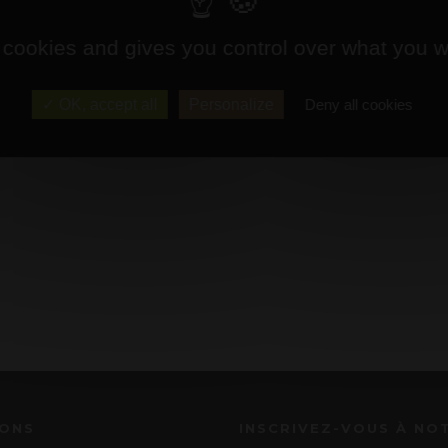
 cookies and gives you control over what you w
OK, accept all
Personalize
Deny all cookies
IONS
INSCRIVEZ-VOUS À NO