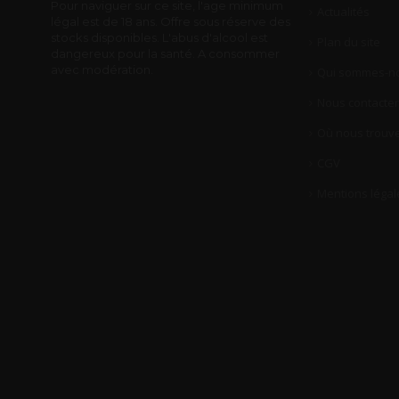
Pour naviguer sur ce site, l'age minimum
Actualités
légal est de 18 ans. Offre sous réserve des
stocks disponibles. L'abus d'alcool est
Plan du site
dangereux pour la santé. A consommer
avec modération.
Qui sommes-no
Nous contacter
Où nous trouve
CGV
Mentions légal