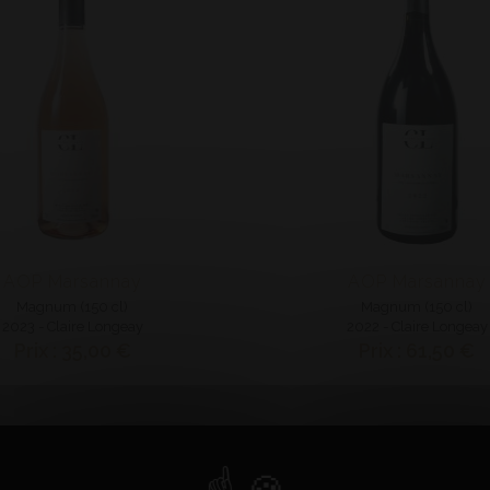
AOP Marsannay
AOP Marsannay
Magnum (150 cl)
Magnum (150 cl)
2023 - Claire Longeay
2022 - Claire Longeay
Prix : 35,00 €
Prix : 61,50 €