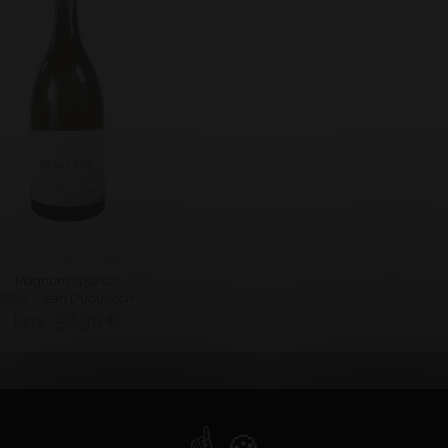
AOP Mercurey
Magnum (150 cl)
2022 - Jean Dubuisson
Prix : 58,30 €