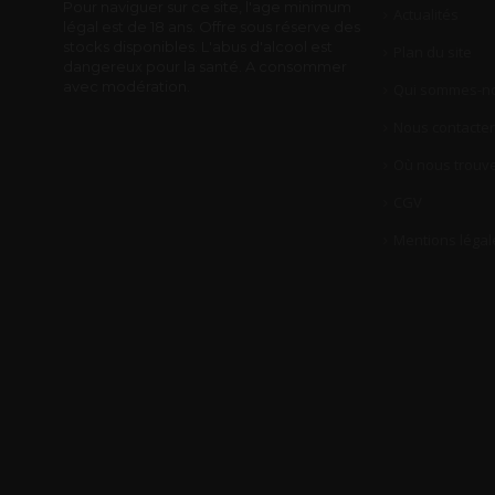
Pour naviguer sur ce site, l'age minimum
Actualités
légal est de 18 ans. Offre sous réserve des
stocks disponibles. L'abus d'alcool est
Plan du site
dangereux pour la santé. A consommer
avec modération.
Qui sommes-no
Nous contacter
Où nous trouve
CGV
Mentions légal