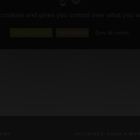
 cookies and gives you control over what you w
OK, accept all
Personalize
Deny all cookies
IONS
INSCRIVEZ-VOUS À NO