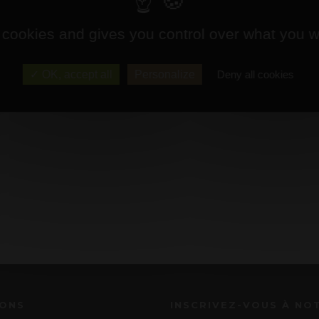
 cookies and gives you control over what you w
OK, accept all
Personalize
Deny all cookies
IONS
INSCRIVEZ-VOUS À NO