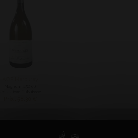
AOP Mercurey
Magnum (150 cl)
2022 - Jean Dubuisson
Prix : 58,30 €