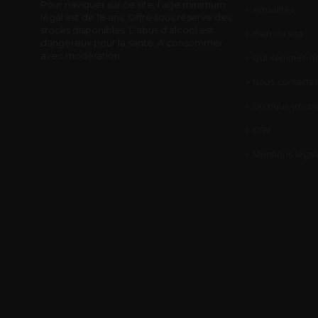
Pour naviguer sur ce site, l'age minimum
Actualités
légal est de 18 ans. Offre sous réserve des
stocks disponibles. L'abus d'alcool est
Plan du site
dangereux pour la santé. A consommer
avec modération.
Qui sommes-no
Nous contacter
Où nous trouve
CGV
Mentions légal