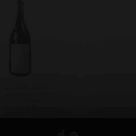
Nuits-Saint-Georges
Magnum (150 cl)
2021 - Claire Longeay
Prix : 84,00 €