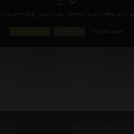
 cookies and gives you control over what you w
OK, accept all
Personalize
Deny all cookies
IONS
INSCRIVEZ-VOUS À NO