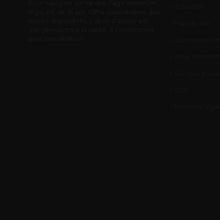
Pour naviguer sur ce site, l'age minimum
Actualités
légal est de 18 ans. Offre sous réserve des
stocks disponibles. L'abus d'alcool est
Plan du site
dangereux pour la santé. A consommer
avec modération.
Qui sommes-no
Nous contacter
Où nous trouve
CGV
Mentions légal