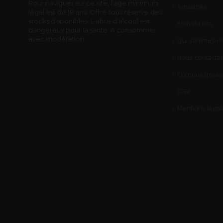
Pour naviguer sur ce site, l'age minimum
Actualités
légal est de 18 ans. Offre sous réserve des
stocks disponibles. L'abus d'alcool est
Plan du site
dangereux pour la santé. A consommer
avec modération.
Qui sommes-no
Nous contacter
Où nous trouve
CGV
Mentions légal