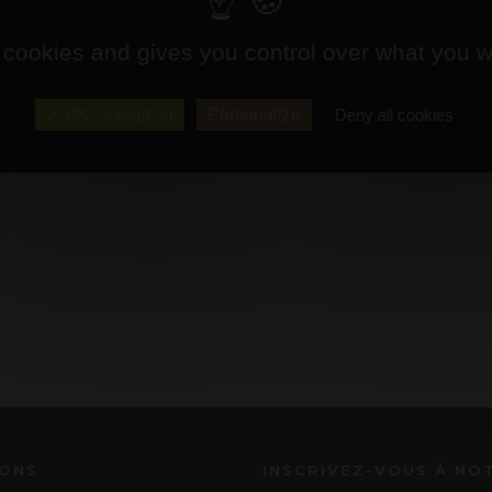
 cookies and gives you control over what you w
OK, accept all
Personalize
Deny all cookies
IONS
INSCRIVEZ-VOUS À NO