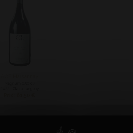
AOP Marsannay
Magnum (150 cl)
2022 - Claire Longeay
Prix : 61,50 €