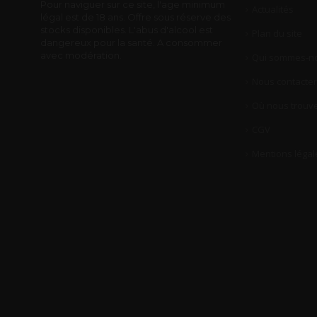
Pour naviguer sur ce site, l'age minimum
Actualités
légal est de 18 ans. Offre sous réserve des
stocks disponibles. L'abus d'alcool est
Plan du site
dangereux pour la santé. A consommer
avec modération.
Qui sommes-no
Nous contacter
Où nous trouve
CGV
Mentions légal