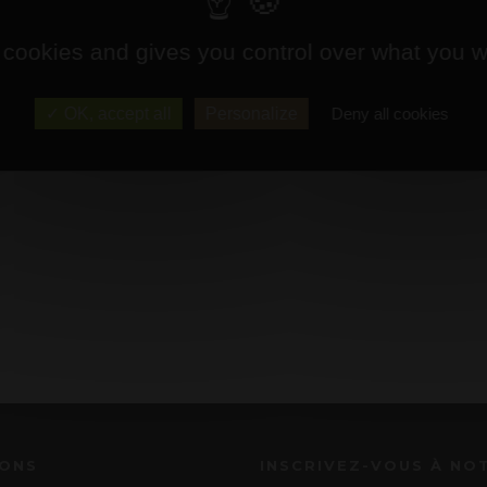
 cookies and gives you control over what you w
OK, accept all
Personalize
Deny all cookies
IONS
INSCRIVEZ-VOUS À NO