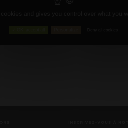
 cookies and gives you control over what you w
OK, accept all
Personalize
Deny all cookies
IONS
INSCRIVEZ-VOUS À NO