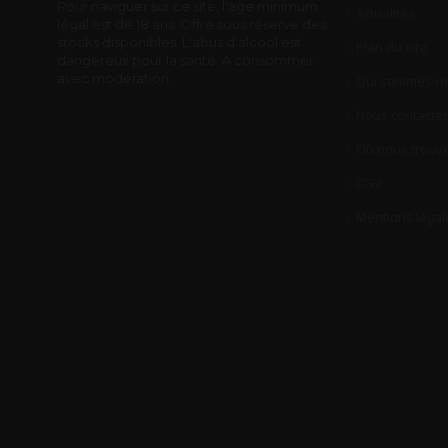
Pour naviguer sur ce site, l'age minimum
Actualités
légal est de 18 ans. Offre sous réserve des
stocks disponibles. L'abus d'alcool est
Plan du site
dangereux pour la santé. A consommer
avec modération.
Qui sommes-no
Nous contacter
Où nous trouve
CGV
Mentions légal