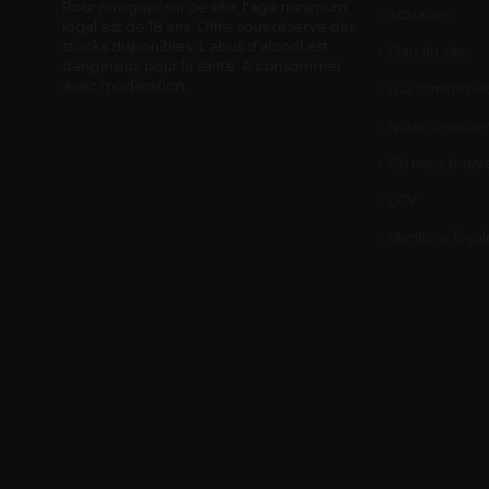
Pour naviguer sur ce site, l'age minimum
Actualités
légal est de 18 ans. Offre sous réserve des
stocks disponibles. L'abus d'alcool est
Plan du site
dangereux pour la santé. A consommer
avec modération.
Qui sommes-no
Nous contacter
Où nous trouve
CGV
Mentions légal