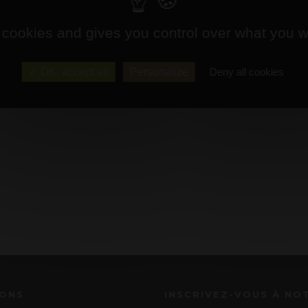
 cookies and gives you control over what you w
OK, accept all
Personalize
Deny all cookies
IONS
INSCRIVEZ-VOUS À NO