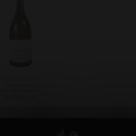
AOP Mercurey
Magnum (150 cl)
2022 - Jean Dubuisson
Prix : 58,30 €