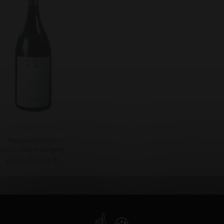
AOP Marsannay
Magnum (150 cl)
2022 - Claire Longeay
Prix : 61,50 €