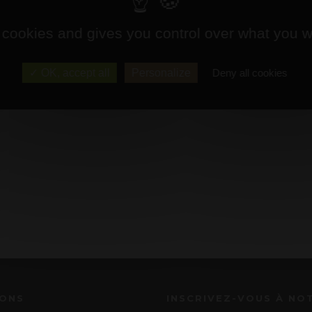
 cookies and gives you control over what you w
OK, accept all
Personalize
Deny all cookies
IONS
INSCRIVEZ-VOUS À NO