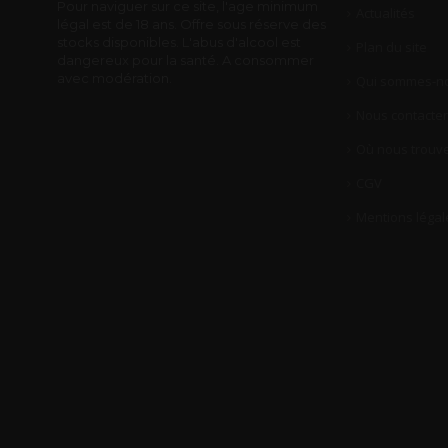
Pour naviguer sur ce site, l'age minimum
Actualités
légal est de 18 ans. Offre sous réserve des
stocks disponibles. L'abus d'alcool est
Plan du site
dangereux pour la santé. A consommer
avec modération.
Qui sommes-no
Nous contacter
Où nous trouve
CGV
Mentions légal