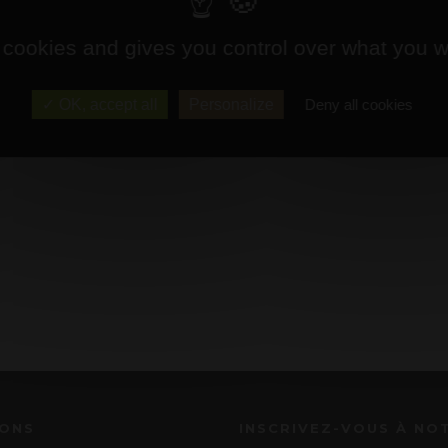
 cookies and gives you control over what you w
OK, accept all
Personalize
Deny all cookies
IONS
INSCRIVEZ-VOUS À NO