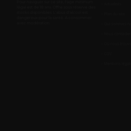
Pour naviguer sur ce site, l'age minimum
Actualités
légal est de 18 ans. Offre sous réserve des
stocks disponibles. L'abus d'alcool est
Plan du site
dangereux pour la santé. A consommer
avec modération.
Qui sommes-no
Nous contacter
Où nous trouve
CGV
Mentions légal