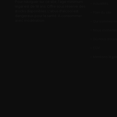
Pour naviguer sur ce site, l'age minimum
Actualités
légal est de 18 ans. Offre sous réserve des
stocks disponibles. L'abus d'alcool est
Plan du site
dangereux pour la santé. A consommer
avec modération.
Qui sommes-no
Nous contacter
Où nous trouve
CGV
Mentions légal