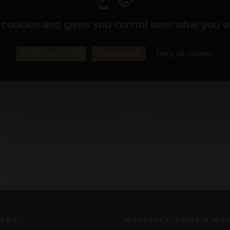
 cookies and gives you control over what you w
OK, accept all
Personalize
Deny all cookies
IONS
INSCRIVEZ-VOUS À NO