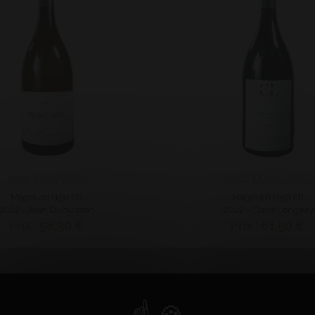
AOP Mercurey
AOP Marsannay
Magnum (150 cl)
Magnum (150 cl)
2022 - Jean Dubuisson
2022 - Claire Longeay
Prix : 58,30 €
Prix : 61,50 €