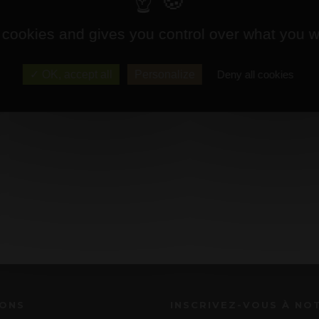
 cookies and gives you control over what you w
OK, accept all
Personalize
Deny all cookies
IONS
INSCRIVEZ-VOUS À NO