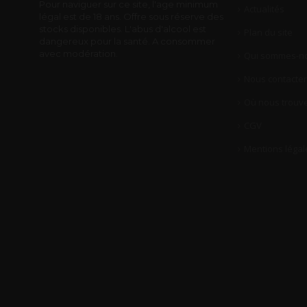
Pour naviguer sur ce site, l'age minimum
Actualités
légal est de 18 ans. Offre sous réserve des
stocks disponibles. L'abus d'alcool est
Plan du site
dangereux pour la santé. A consommer
avec modération.
Qui sommes-no
Nous contacter
Où nous trouve
CGV
Mentions légal