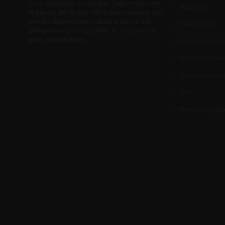
Pour naviguer sur ce site, l'age minimum
Actualités
légal est de 18 ans. Offre sous réserve des
stocks disponibles. L'abus d'alcool est
Plan du site
dangereux pour la santé. A consommer
avec modération.
Qui sommes-no
Nous contacter
Où nous trouve
CGV
Mentions légal