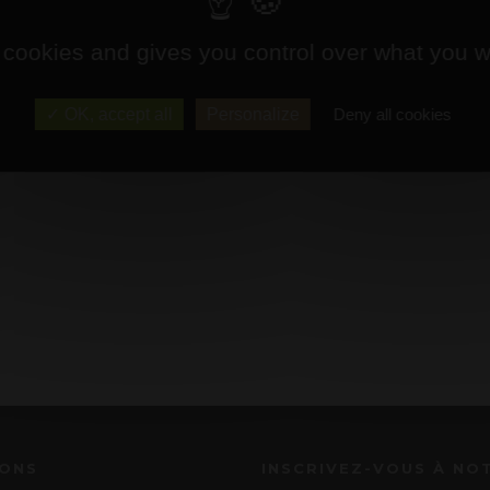
 cookies and gives you control over what you w
OK, accept all
Personalize
Deny all cookies
IONS
INSCRIVEZ-VOUS À NO