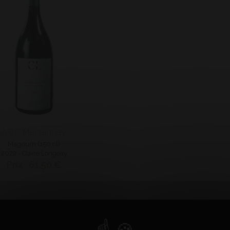
AOP Marsannay
Magnum (150 cl)
2022 - Claire Longeay
Prix : 61,50 €