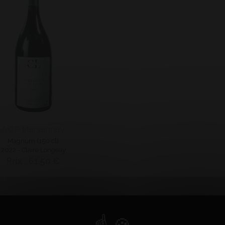
AOP Marsannay
Magnum (150 cl)
2022 - Claire Longeay
Prix : 61,50 €