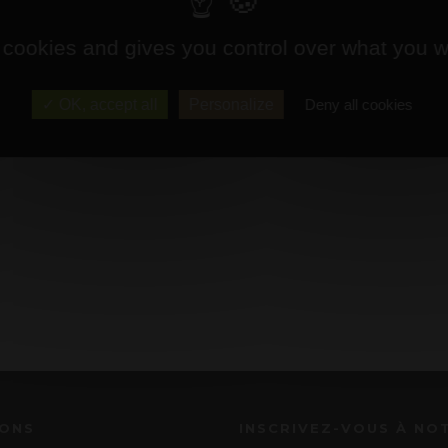
 cookies and gives you control over what you w
OK, accept all
Personalize
Deny all cookies
IONS
INSCRIVEZ-VOUS À NO