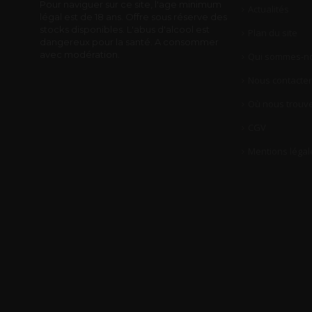
Pour naviguer sur ce site, l'age minimum
Actualités
légal est de 18 ans. Offre sous réserve des
stocks disponibles. L'abus d'alcool est
Plan du site
dangereux pour la santé. A consommer
avec modération.
Qui sommes-no
Nous contacter
Où nous trouve
CGV
Mentions légal