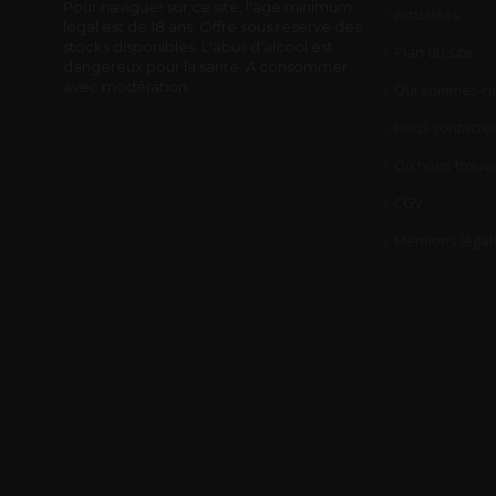
Pour naviguer sur ce site, l'age minimum
Actualités
légal est de 18 ans. Offre sous réserve des
stocks disponibles. L'abus d'alcool est
Plan du site
dangereux pour la santé. A consommer
avec modération.
Qui sommes-no
Nous contacter
Où nous trouve
CGV
Mentions légal