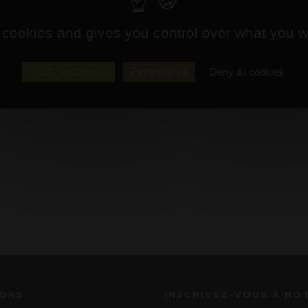
 cookies and gives you control over what you w
OK, accept all
Personalize
Deny all cookies
IONS
INSCRIVEZ-VOUS À NO