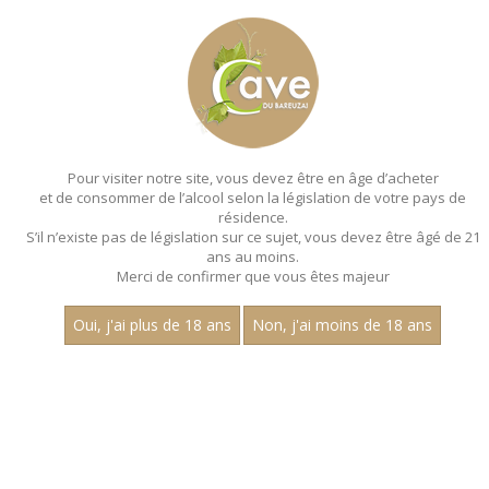
MENU
MON PANIER
Pour visiter notre site, vous devez être en âge d’acheter
et de consommer de l’alcool selon la législation de votre pays de
Accueil
- Aligote - Bouteille 75 cl
résidence.
S’il n’existe pas de législation sur ce sujet, vous devez être âgé de 21
ans au moins.
Merci de confirmer que vous êtes majeur
Oui, j'ai plus de 18 ans
Non, j'ai moins de 18 ans
VINS BLANCS - ALIGOTE - BOUTEILLE
75 CL
Nom