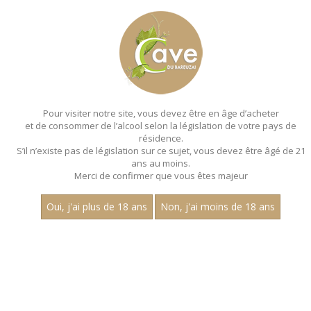
MENU
MON PANIER
Pour visiter notre site, vous devez être en âge d’acheter
et de consommer de l’alcool selon la législation de votre pays de
Accueil
- Aop petit chablis - Chateau de chemilly
résidence.
S’il n’existe pas de législation sur ce sujet, vous devez être âgé de 21
ans au moins.
Merci de confirmer que vous êtes majeur
Oui, j'ai plus de 18 ans
Non, j'ai moins de 18 ans
VINS BLANCS - AOP PETIT
CHABLIS - CHATEAU DE CHEMILLY
Nom