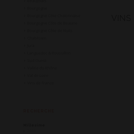
Beaujolais
Bourgogne
Bourgogne Côte Chalonnaise
VINS
Bourgogne Côte de Beaune
Bourgogne Côte de Nuits
Chablisien
Jura
Languedoc & Roussillon
Sud Ouest
Vallée du Rhône
Val de Loire
Vins de France
RECHERCHE
Millesime
2018