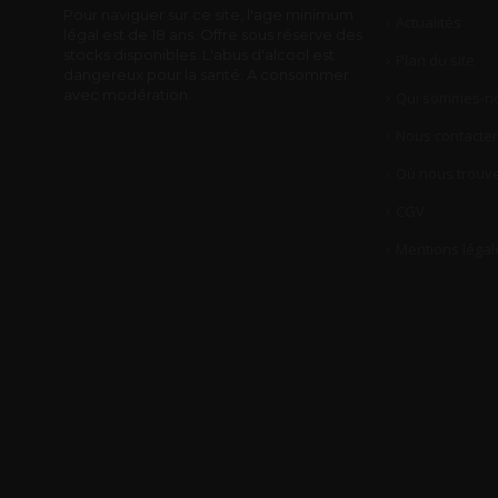
Pour naviguer sur ce site, l'age minimum
Actualités
légal est de 18 ans. Offre sous réserve des
stocks disponibles. L'abus d'alcool est
Plan du site
dangereux pour la santé. A consommer
avec modération.
Qui sommes-no
Nous contacter
Où nous trouve
CGV
Mentions légal