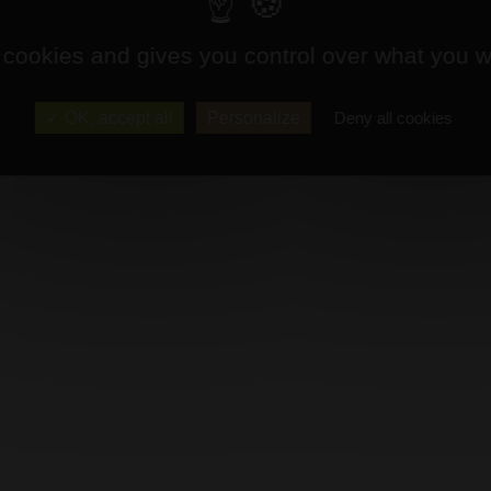
 cookies and gives you control over what you w
OK, accept all
Personalize
Deny all cookies