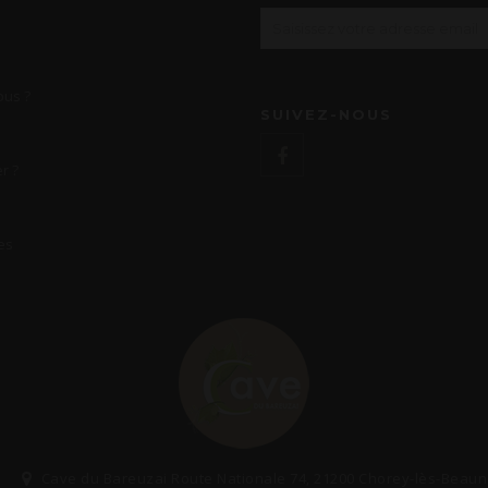
us ?
SUIVEZ-NOUS
r ?
es
Cave du Bareuzai Route Nationale 74, 21200 Chorey-lès-Beau