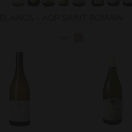
 BLANCS - AOP SAINT ROMAIN
Page :
1