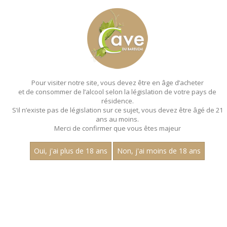
MENU
MON PANIER
Pour visiter notre site, vous devez être en âge d’acheter
et de consommer de l’alcool selon la législation de votre pays de
Accueil
- Aop santenay - Bouteille 75 cl
résidence.
S’il n’existe pas de législation sur ce sujet, vous devez être âgé de 21
ans au moins.
Merci de confirmer que vous êtes majeur
Oui, j'ai plus de 18 ans
Non, j'ai moins de 18 ans
VINS BLANCS - AOP
SANTENAY - BOUTEILLE 75 CL
Nom