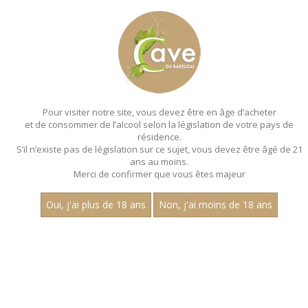
MENU
MON PANIER
Pour visiter notre site, vous devez être en âge d’acheter
et de consommer de l’alcool selon la législation de votre pays de
Accueil
- Les premiers crus - Aop saint aubin
résidence.
S’il n’existe pas de législation sur ce sujet, vous devez être âgé de 21
ans au moins.
Merci de confirmer que vous êtes majeur
Oui, j'ai plus de 18 ans
Non, j'ai moins de 18 ans
VINS BLANCS - LES PREMIERS
CRUS - AOP SAINT AUBIN
Nom