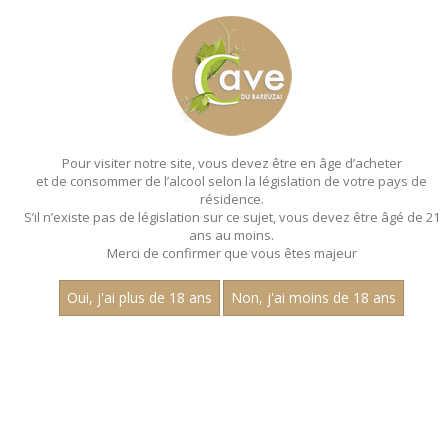
MENU
MON PANIER
Pour visiter notre site, vous devez être en âge d’acheter
et de consommer de l’alcool selon la législation de votre pays de
Accueil
- Robert monnot - Bouteille 75 cl
résidence.
S’il n’existe pas de législation sur ce sujet, vous devez être âgé de 21
ans au moins.
Merci de confirmer que vous êtes majeur
Oui, j'ai plus de 18 ans
Non, j'ai moins de 18 ans
VINS BLANCS - ROBERT
MONNOT - BOUTEILLE 75 CL
Nom