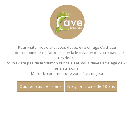
MENU
MON PANIER
Pour visiter notre site, vous devez être en âge d’acheter
et de consommer de l’alcool selon la législation de votre pays de
Accueil
- Aop chenas
résidence.
S’il n’existe pas de législation sur ce sujet, vous devez être âgé de 21
ans au moins.
Merci de confirmer que vous êtes majeur
Oui, j'ai plus de 18 ans
Non, j'ai moins de 18 ans
VINS ROUGES - AOP CHENAS
Nom
1