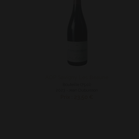
AOP Savigny Les Beaune
Bouteille (75 cl)
2023 - Jean Dubuisson
Prix : 23,50 €