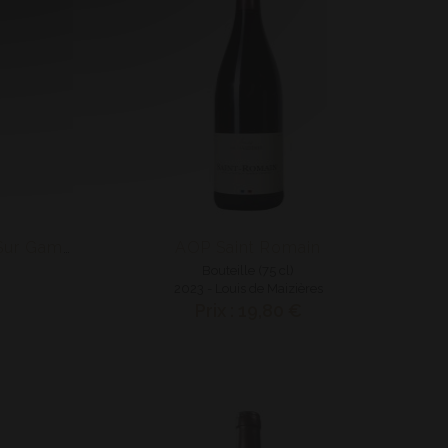
AOP Saint Romain
AOP Saint Aubin 1er Cru "Sur Gamay"
Bouteille (75 cl)
2023 - Louis de Maizières
Prix : 19,80 €