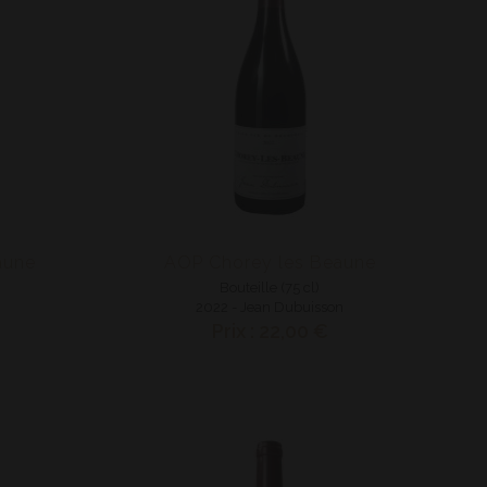
aune
AOP Chorey les Beaune
Bouteille (75 cl)
n
2022 - Jean Dubuisson
Prix : 22,00 €