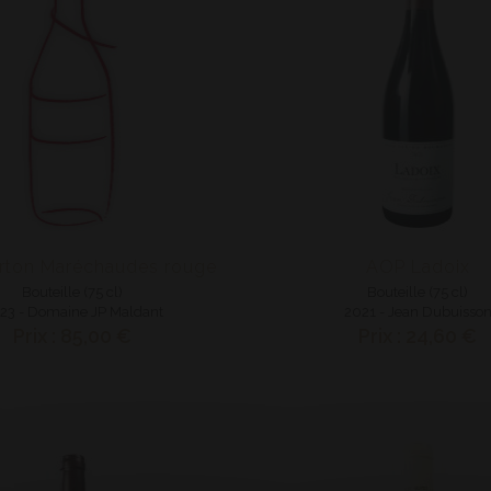
rton Maréchaudes rouge
AOP Ladoix
Bouteille (75 cl)
Bouteille (75 cl)
23 - Domaine JP Maldant
2021 - Jean Dubuisso
Prix : 85,00 €
Prix : 24,60 €