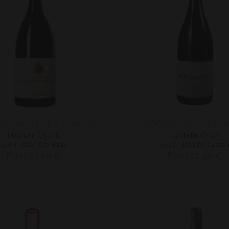
AOP Chorey Les Be
AOP Bourgogne Hautes Côtes de Beaune
Magnum (150 cl)
Bouteille (75 cl)
2024 - Cave De Nolay
2023 - Jean Dubuisso
Prix : 37,00 €
Prix : 22,90 €