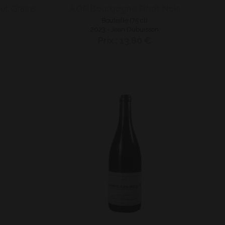
ut Grains
AOP Bourgogne Pinot Noir
Bouteille (75 cl)
2023 - Jean Dubuisson
Prix : 13,80 €