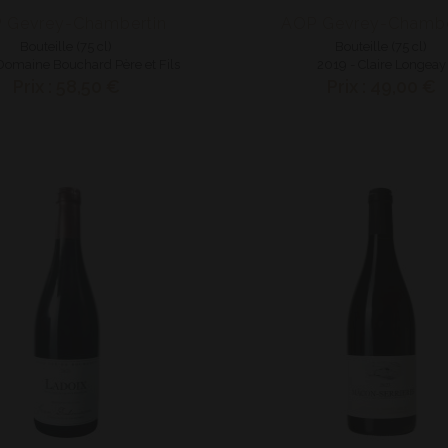
 Gevrey-Chambertin
AOP Gevrey-Chambe
Bouteille (75 cl)
Bouteille (75 cl)
Domaine Bouchard Père et Fils
2019 - Claire Longeay
Prix : 58,50 €
Prix : 49,00 €