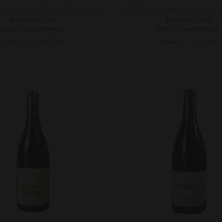
AOP Bourgogne Passe to
AOP Bourgogne Hautes-Côtes de Beaune
Bouteille (75 cl)
Bouteille (75 cl)
2022 - Cave de Nolay
2023 - Cave de Nolay
14,80 €
9,90 €
15,90 €
11,40 €