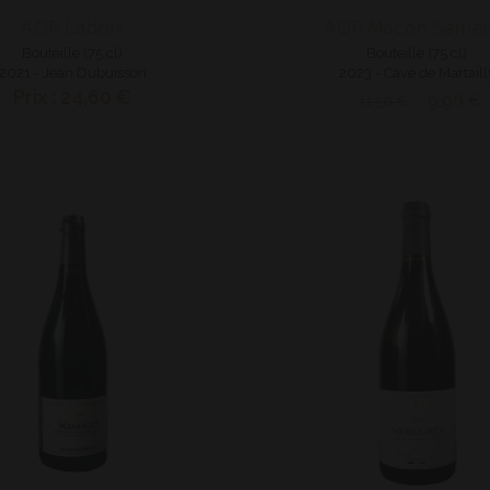
AOP Ladoix
AOP Mâcon Serriè
Bouteille (75 cl)
Bouteille (75 cl)
2021 - Jean Dubuisson
2023 - Cave de Martaill
Prix : 24,60 €
9,90 €
11,50 €