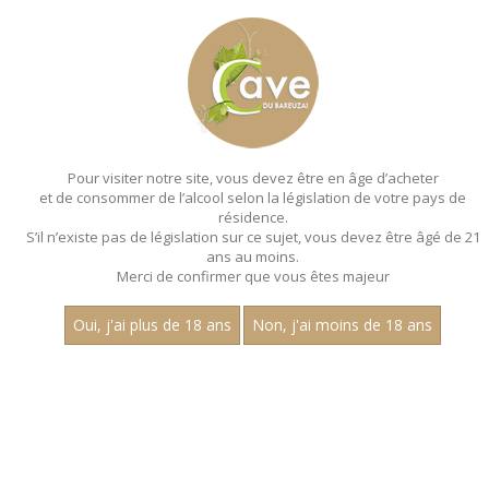
MENU
MON PANIER
Pour visiter notre site, vous devez être en âge d’acheter
et de consommer de l’alcool selon la législation de votre pays de
Accueil
- Hubert descours
résidence.
S’il n’existe pas de législation sur ce sujet, vous devez être âgé de 21
ans au moins.
Merci de confirmer que vous êtes majeur
Oui, j'ai plus de 18 ans
Non, j'ai moins de 18 ans
VINS ROUGES - HUBERT DESCOURS
Nom
1