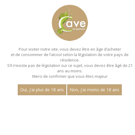
MENU
MON PANIER
Pour visiter notre site, vous devez être en âge d’acheter
et de consommer de l’alcool selon la législation de votre pays de
Accueil
- Les premiers crus - Aop aloxe corton
résidence.
S’il n’existe pas de législation sur ce sujet, vous devez être âgé de 21
ans au moins.
Merci de confirmer que vous êtes majeur
Oui, j'ai plus de 18 ans
Non, j'ai moins de 18 ans
VINS ROUGES - LES PREMIERS
CRUS - AOP ALOXE CORTON
Nom