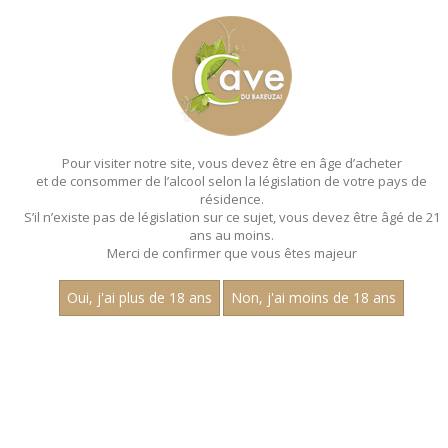
MENU
MON PANIER
Pour visiter notre site, vous devez être en âge d’acheter
et de consommer de l’alcool selon la législation de votre pays de
Accueil
- Les villages - Aop morey saint denis
résidence.
S’il n’existe pas de législation sur ce sujet, vous devez être âgé de 21
ans au moins.
Merci de confirmer que vous êtes majeur
Oui, j'ai plus de 18 ans
Non, j'ai moins de 18 ans
VINS ROUGES - LES VILLAGES - AOP
MOREY SAINT DENIS
Nom