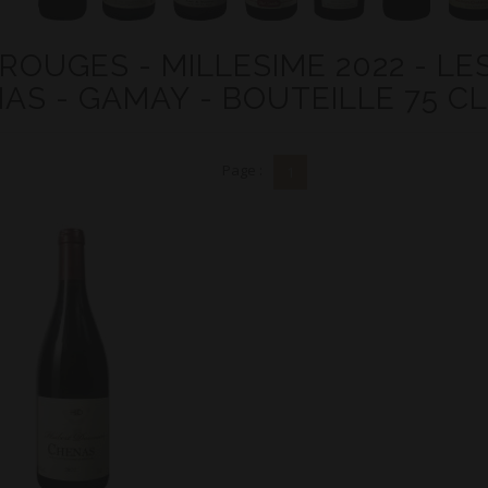
 ROUGES - MILLESIME 2022 - LE
AS - GAMAY - BOUTEILLE 75 CL
Page :
1