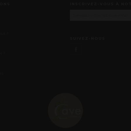
IONS
INSCRIVEZ-VOUS À NO
us ?
SUIVEZ-NOUS
r ?
es