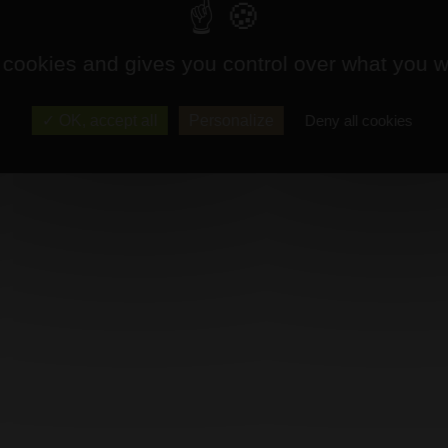
 cookies and gives you control over what you w
OK, accept all
Personalize
Deny all cookies