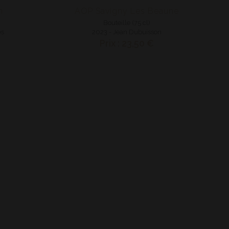
n
AOP Savigny Les Beaune
Bouteille (75 cl)
es
2023 - Jean Dubuisson
Prix : 23,50 €