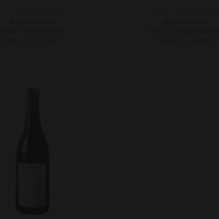
AOP Pommard
AOP Saint Romai
Bouteille (75 cl)
Bouteille (75 cl)
2023 - Robert Monnot
2023 - Louis de Maizièr
Prix : 42,20 €
Prix : 19,80 €