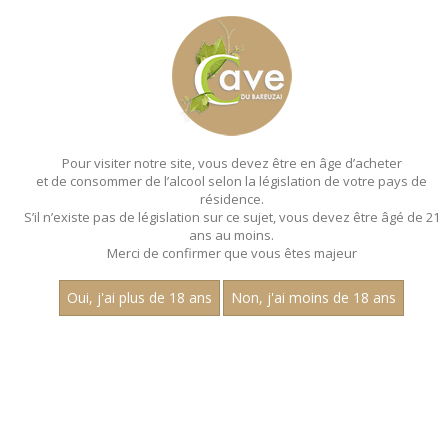
MENU
MON PANIER
Pour visiter notre site, vous devez être en âge d’acheter
et de consommer de l’alcool selon la législation de votre pays de
Accueil
- Vin de france - Claire longeay
résidence.
S’il n’existe pas de législation sur ce sujet, vous devez être âgé de 21
ans au moins.
Merci de confirmer que vous êtes majeur
Oui, j'ai plus de 18 ans
Non, j'ai moins de 18 ans
VINS ROUGES - VIN DE
FRANCE - CLAIRE LONGEAY
Aucun résultat trouvé.