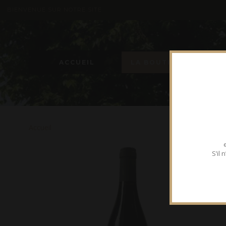
BIENVENUE SUR NOTRE SITE
ACCUEIL
LA BOUTIQUE
Accueil
S’il