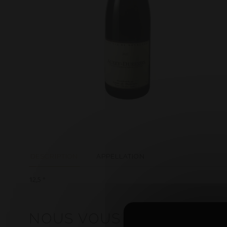
DESCRIPTION
APPELLATION
12,5 °
NOUS VOUS CONSEILLON