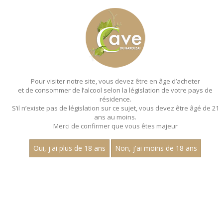
MENU
MON PANIER
Pour visiter notre site, vous devez être en âge d’acheter
et de consommer de l’alcool selon la législation de votre pays de
Accueil
résidence.
S’il n’existe pas de législation sur ce sujet, vous devez être âgé de 21
VINS ROSÉS
ans au moins.
Merci de confirmer que vous êtes majeur
Nom
Oui, j'ai plus de 18 ans
Non, j'ai moins de 18 ans
1
15