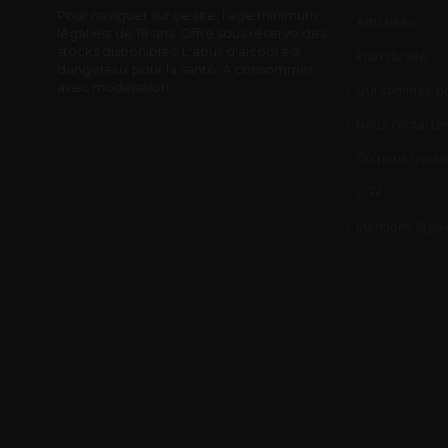
Pour naviguer sur ce site, l'age minimum
Actualités
légal est de 18 ans. Offre sous réserve des
stocks disponibles. L'abus d'alcool est
Plan du site
dangereux pour la santé. A consommer
avec modération.
Qui sommes-no
Nous contacter
Où nous trouve
CGV
Mentions légal