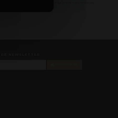
s êtes dans le droit de vous inscrire sur la liste d'opposition au
TRE NEWSLETTER
S'INSCRIRE