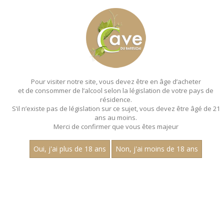
MENU
MON PANIER
Pour visiter notre site, vous devez être en âge d’acheter
et de consommer de l’alcool selon la législation de votre pays de
Accueil
résidence.
S’il n’existe pas de législation sur ce sujet, vous devez être âgé de 21
CHAMPAGNE
ans au moins.
Merci de confirmer que vous êtes majeur
Nom
Oui, j'ai plus de 18 ans
Non, j'ai moins de 18 ans
1
15