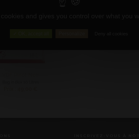
 cookies and gives you control over what you w
OK, accept all
Personalize
Deny all cookies
VDF Pinot Noir
Bag in Box 10 Litres
Prix : 49,00 €
IONS
INSCRIVEZ-VOUS À NO