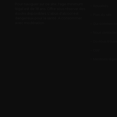
Pour naviguer sur ce site, l'age minimum
Actualités
légal est de 18 ans. Offre sous réserve des
stocks disponibles. L'abus d'alcool est
Plan du site
dangereux pour la santé. A consommer
avec modération.
Qui sommes-no
Nous contacter
Où nous trouve
CGV
Mentions légal