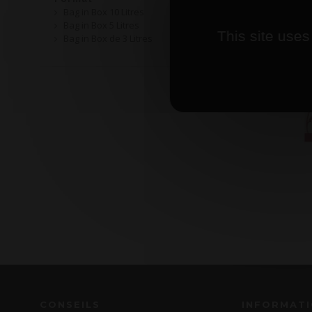
Bag in Box 10 Litres
Bag in Box 5 Litres
This site uses
Bag in Box de 3 Litres
CONSEILS
INFORMAT