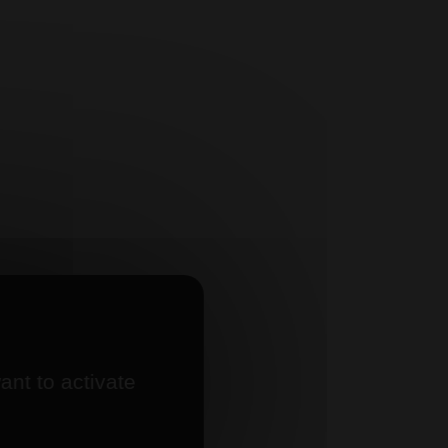
n
ant to activate