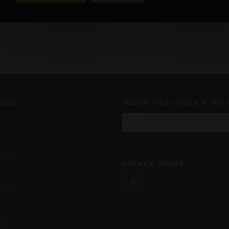
IONS
INSCRIVEZ-VOUS À NO
us ?
SUIVEZ-NOUS
r ?
es