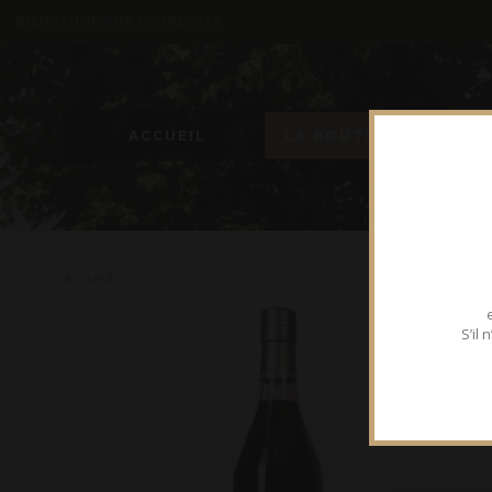
BIENVENUE SUR NOTRE SITE
ACCUEIL
LA BOUTIQUE
Accueil
S’il