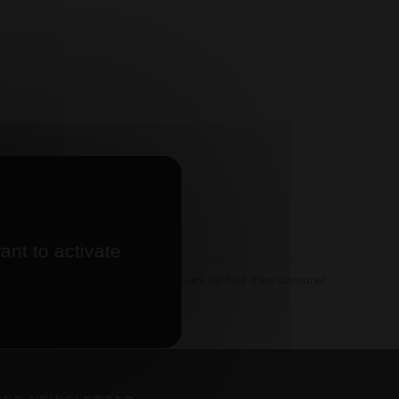
ant to activate
modérée (5%), qui permet aux amateurs de fruit d'en savourer