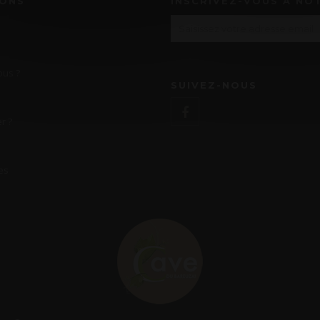
IONS
INSCRIVEZ-VOUS À NO
us ?
SUIVEZ-NOUS
r ?
es