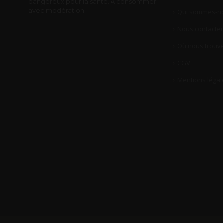
dangereux pour la santé. A consommer
avec modération.
Qui sommes-no
Nous contacter
Où nous trouve
CGV
Mentions légal