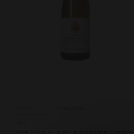
DESCRIPTION
APPELLATION
12,5 °
Un vin fruité, sur des notes d'aubépine et d'agrumes, avec beau