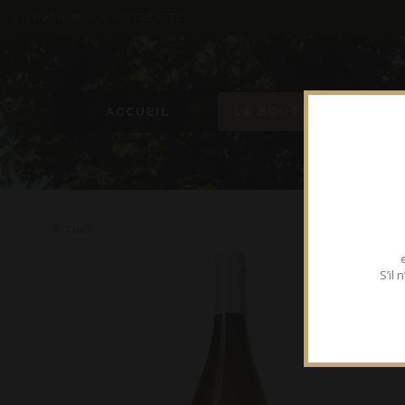
BIENVENUE SUR NOTRE SITE
ACCUEIL
LA BOUTIQUE
Accueil
S’il