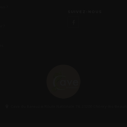
us ?
SUIVEZ-NOUS
r ?
es
Cave du Bareuzai Route Nationale 74, 21200 Chorey-lès-Beau