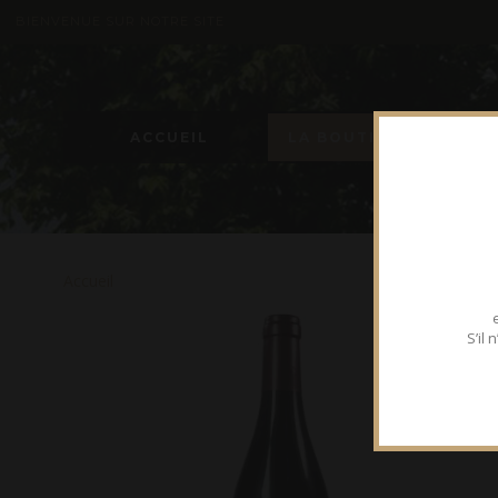
BIENVENUE SUR NOTRE SITE
ACCUEIL
LA BOUTIQUE
Accueil
S’il