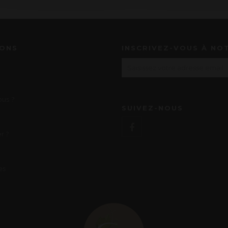
IONS
INSCRIVEZ-VOUS À NO
us ?
SUIVEZ-NOUS
r ?
es