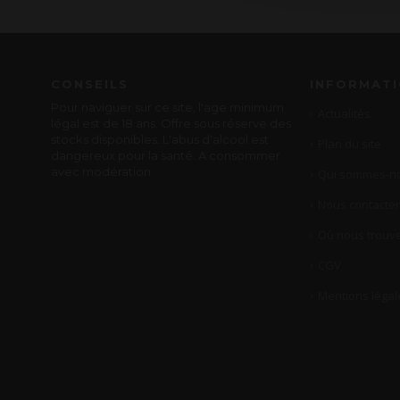
CONSEILS
INFORMAT
Pour naviguer sur ce site, l'age minimum
Actualités
légal est de 18 ans. Offre sous réserve des
stocks disponibles. L'abus d'alcool est
Plan du site
dangereux pour la santé. A consommer
avec modération.
Qui sommes-no
Nous contacter
Où nous trouve
CGV
Mentions légal