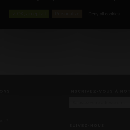
OK, accept all
Personalize
Deny all cookies
IONS
INSCRIVEZ-VOUS À NO
us ?
SUIVEZ-NOUS