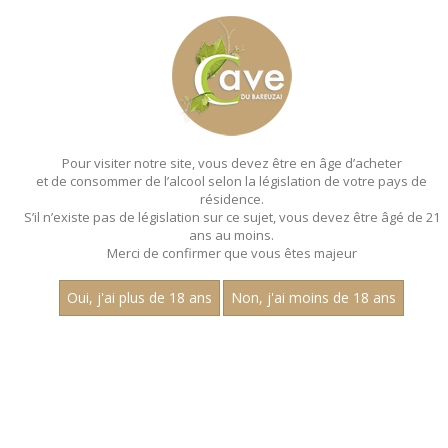
MENU
MON PANIER
Pour visiter notre site, vous devez être en âge d’acheter
et de consommer de l’alcool selon la législation de votre pays de
Accueil
résidence.
S’il n’existe pas de législation sur ce sujet, vous devez être âgé de 21
MACONNAIS
ans au moins.
Merci de confirmer que vous êtes majeur
Nom
Oui, j'ai plus de 18 ans
Non, j'ai moins de 18 ans
1
15