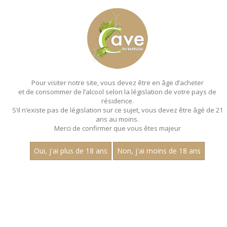
MENU
MON PANIER
Pour visiter notre site, vous devez être en âge d’acheter
et de consommer de l’alcool selon la législation de votre pays de
Accueil
- Millesime 2022 - Aop marsannay - Claire longeay
résidence.
S’il n’existe pas de législation sur ce sujet, vous devez être âgé de 21
MAGNUMS - MILLESIME 2022 - AOP
ans au moins.
MARSANNAY - CLAIRE LONGEAY
Merci de confirmer que vous êtes majeur
Toutes nos références de magnums.
Oui, j'ai plus de 18 ans
Non, j'ai moins de 18 ans
Nom
1
15