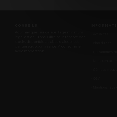
CONSEILS
INFORMAT
Pour naviguer sur ce site, l'age minimum
Actualités
légal est de 18 ans. Offre sous réserve des
stocks disponibles. L'abus d'alcool est
Plan du site
dangereux pour la santé. A consommer
avec modération.
Qui sommes-no
Nous contacter
Où nous trouve
CGV
Mentions légal