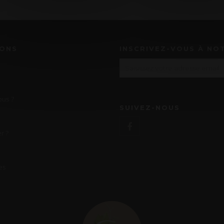
IONS
INSCRIVEZ-VOUS À NO
us ?
SUIVEZ-NOUS
r ?
es