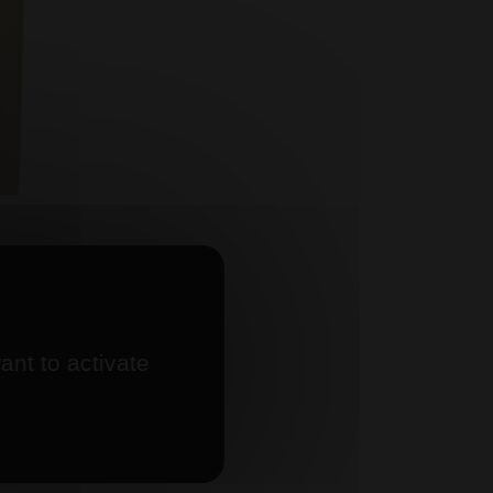
s"
ant to activate