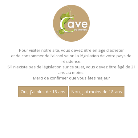
MENU
MON PANIER
Pour visiter notre site, vous devez être en âge d’acheter
et de consommer de l’alcool selon la législation de votre pays de
Accueil
- Aop macon
résidence.
S’il n’existe pas de législation sur ce sujet, vous devez être âgé de 21
ans au moins.
Merci de confirmer que vous êtes majeur
Oui, j'ai plus de 18 ans
Non, j'ai moins de 18 ans
VINS ROSÉS - AOP MACON
Aucun résultat trouvé.
CATEGORIES