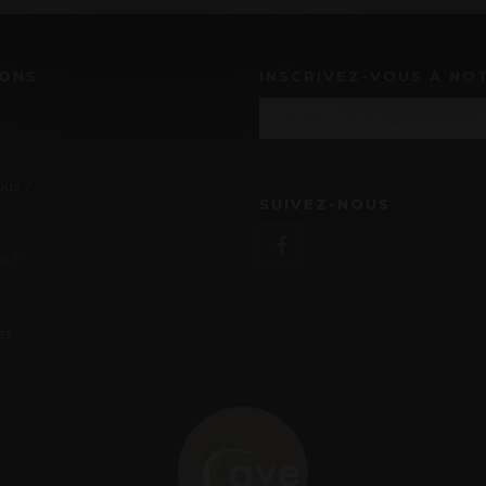
IONS
INSCRIVEZ-VOUS À NO
us ?
SUIVEZ-NOUS
r ?
es