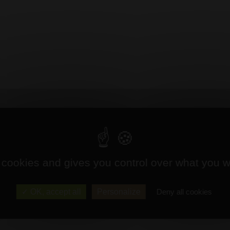
 cookies and gives you control over what you w
OK, accept all
Personalize
Deny all cookies