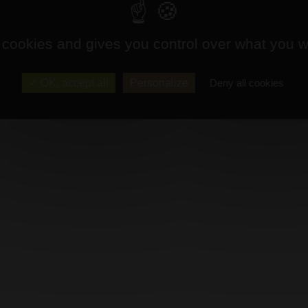
 cookies and gives you control over what you w
OK, accept all
Personalize
Deny all cookies