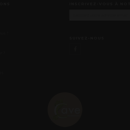
IONS
INSCRIVEZ-VOUS À NO
us ?
SUIVEZ-NOUS
r ?
es