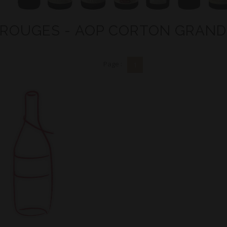
 ROUGES - AOP CORTON GRAND
Page :
1