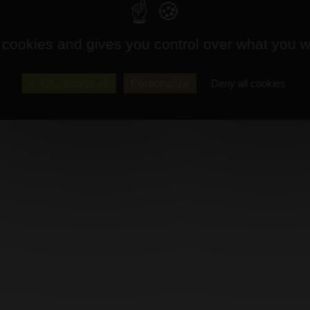
 cookies and gives you control over what you w
OK, accept all
Personalize
Deny all cookies