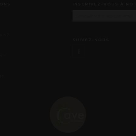
IONS
INSCRIVEZ-VOUS À NO
us ?
SUIVEZ-NOUS
r ?
es