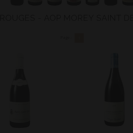
 ROUGES - AOP MOREY SAINT D
Page :
1