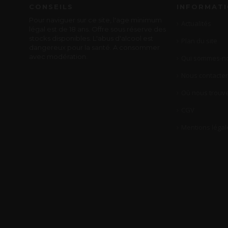
CONSEILS
INFORMAT
Pour naviguer sur ce site, l'age minimum
Actualités
légal est de 18 ans. Offre sous réserve des
stocks disponibles. L'abus d'alcool est
Plan du site
dangereux pour la santé. A consommer
avec modération.
Qui sommes-no
Nous contacter
Où nous trouve
CGV
Mentions légal