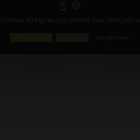
 cookies and gives you control over what you w
OK, accept all
Personalize
Deny all cookies