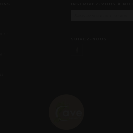
IONS
INSCRIVEZ-VOUS À NO
us ?
SUIVEZ-NOUS
r ?
es