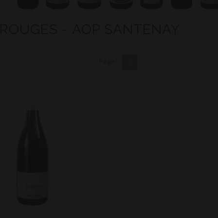
 ROUGES - AOP SANTENAY
Page :
1