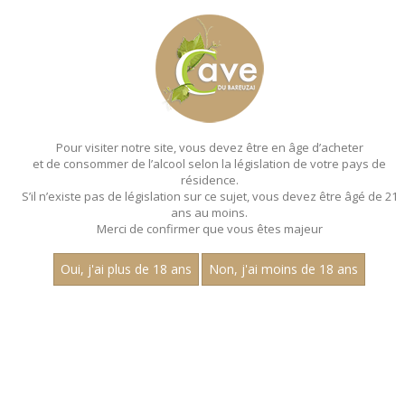
MENU
MON PANIER
Pour visiter notre site, vous devez être en âge d’acheter
et de consommer de l’alcool selon la législation de votre pays de
Accueil
- Millesime 2019
résidence.
S’il n’existe pas de législation sur ce sujet, vous devez être âgé de 21
ans au moins.
Merci de confirmer que vous êtes majeur
Oui, j'ai plus de 18 ans
Non, j'ai moins de 18 ans
VINS ROUGES - MILLESIME 2019
Nom
1